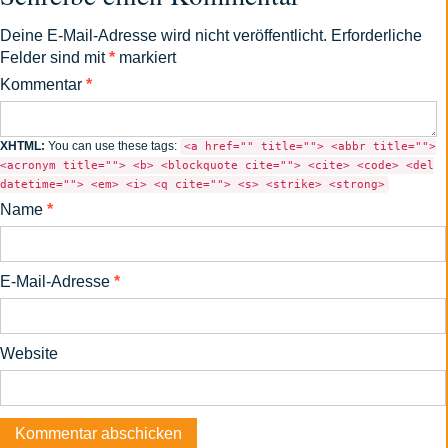
Deine E-Mail-Adresse wird nicht veröffentlicht.
Erforderliche
Felder sind mit
*
markiert
Kommentar
*
XHTML:
You can use these tags:
<a href="" title=""> <abbr title="">
<acronym title=""> <b> <blockquote cite=""> <cite> <code> <del
datetime=""> <em> <i> <q cite=""> <s> <strike> <strong>
Name
*
E-Mail-Adresse
*
Website